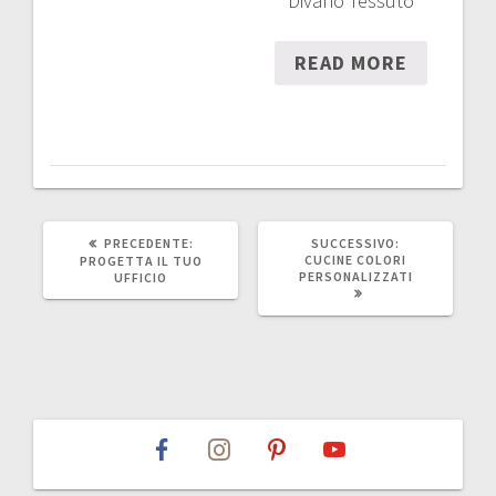
Divano Tessuto
READ MORE
ARTICOLO
ARTICOLO
PRECEDENTE:
SUCCESSIVO:
PRECEDENTE:
SUCCESSIVO:
CUCINE COLORI
PROGETTA IL TUO
PERSONALIZZATI
UFFICIO