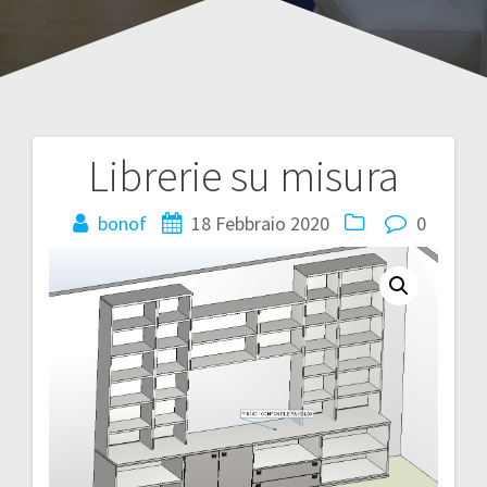
Librerie su misura
Navigazione
articoli
bonof
18 Febbraio 2020
0