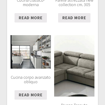
Cucina classico-
Parete attrezzata new
moderna
collection cm. 305
READ MORE
READ MORE
Cucina corpo avanzato
obliquo
READ MORE