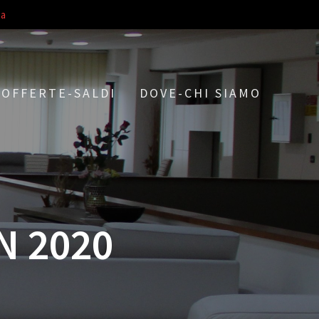
a
OFFERTE-SALDI
DOVE-CHI SIAMO
N 2020