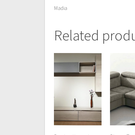
Madia
Related prod