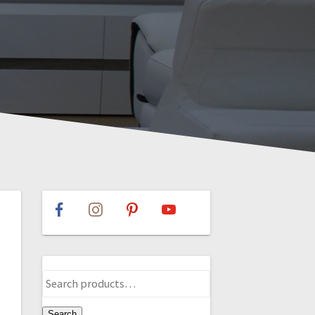
Search
for:
Search