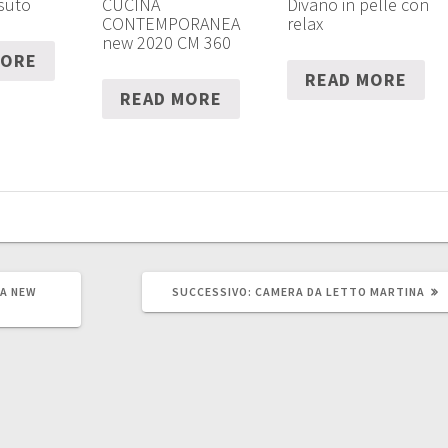
suto
CUCINA
Divano in pelle con
CONTEMPORANEA
relax
new 2020 CM 360
MORE
READ MORE
READ MORE
ARTICOLO
A NEW
SUCCESSIVO:
CAMERA DA LETTO MARTINA
SUCCESSIVO: