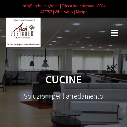
info@archdesigner.it
| Clicca per chiamare: 0984
447252
| WhatsApp |
Mappa
Salta
al
contenuto
CUCINE
Soluzioni per l'arredamento