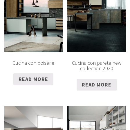
Cucina con boiserie
Cucina con parete new
collection 2020
READ MORE
READ MORE