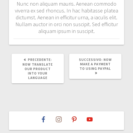
Nunc non aliquam mauris. Aenean commodo
viverra ex sed rhoncus. In hac habitasse platea
dictumst. Aenean in efficitur urna, a iaculis elit.
Nullam auctor in orci non suscipit. Sed efficitur
aliquam ipsum in suscipit.
ARTICOLO
ARTICOLO
PRECEDENTE:
SUCCESSIVO:
NOW
PRECEDENTE:
SUCCESSIVO:
MAKE A PAYMENT
NOW TRANSLATE
TO USING PAYPAL
OUR PRODUCT
INTO YOUR
LANGUAGE