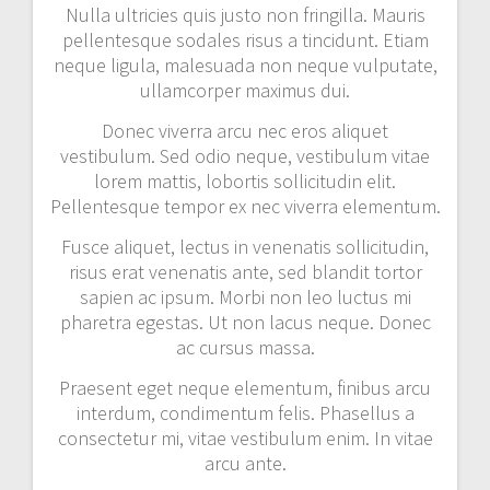
Nulla ultricies quis justo non fringilla. Mauris
pellentesque sodales risus a tincidunt. Etiam
neque ligula, malesuada non neque vulputate,
ullamcorper maximus dui.
Donec viverra arcu nec eros aliquet
vestibulum. Sed odio neque, vestibulum vitae
lorem mattis, lobortis sollicitudin elit.
Pellentesque tempor ex nec viverra elementum.
Fusce aliquet, lectus in venenatis sollicitudin,
risus erat venenatis ante, sed blandit tortor
sapien ac ipsum. Morbi non leo luctus mi
pharetra egestas. Ut non lacus neque. Donec
ac cursus massa.
Praesent eget neque elementum, finibus arcu
interdum, condimentum felis. Phasellus a
consectetur mi, vitae vestibulum enim. In vitae
arcu ante.