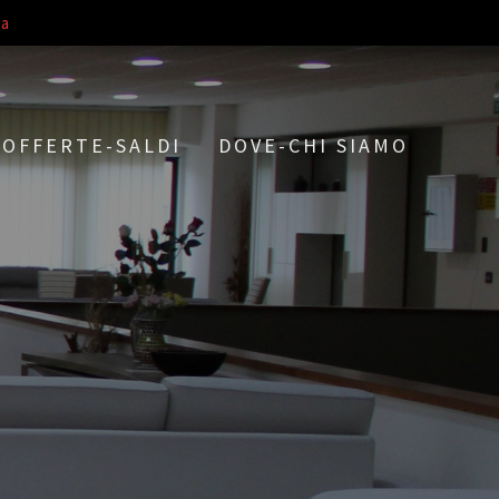
a
OFFERTE-SALDI
DOVE-CHI SIAMO