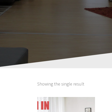
Showing the single result