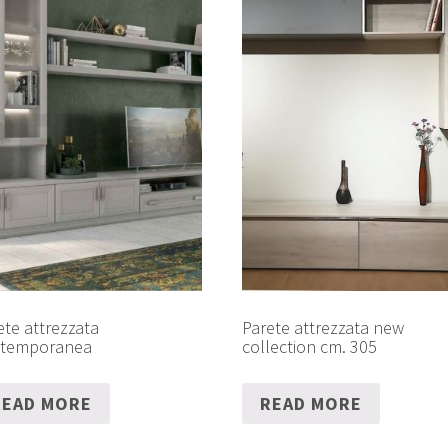
ete attrezzata
Parete attrezzata new
temporanea
collection cm. 305
READ MORE
READ MORE