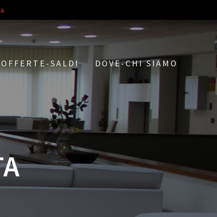
a
OFFERTE-SALDI
DOVE-CHI SIAMO
TA