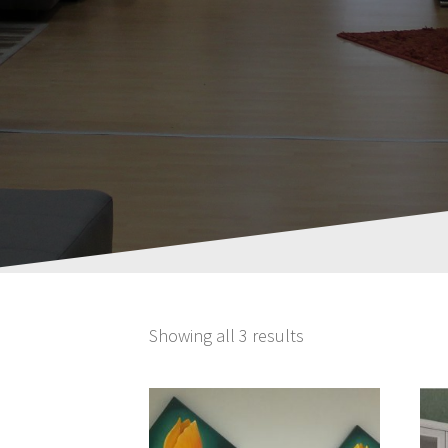
Showing all 3 results