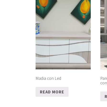
Madia con Led
Par
con
READ MORE