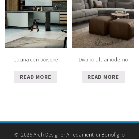
Cucina con boiserie
Divano ultramoderno
READ MORE
READ MORE
© 2026 Arch Designer Arredamenti di Bonofiglio