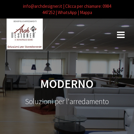
info@archdesigner.it
| Clicca per chiamare: 0984
447252
| WhatsApp |
Mappa
Salta
al
contenuto
MODERNO
Soluzioni per l'arredamento