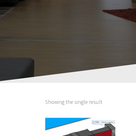
Showing the single result