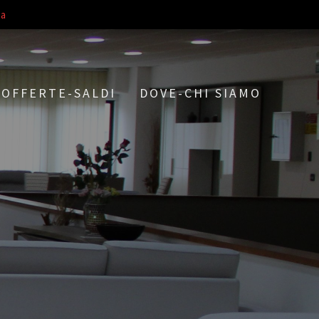
a
OFFERTE-SALDI
DOVE-CHI SIAMO