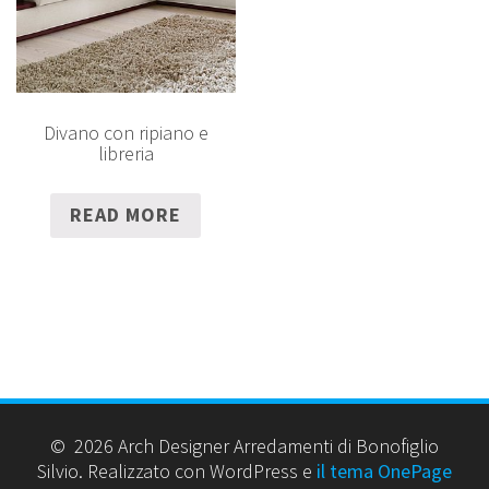
Divano con ripiano e
libreria
READ MORE
© 2026 Arch Designer Arredamenti di Bonofiglio
Silvio. Realizzato con WordPress e
il tema OnePage