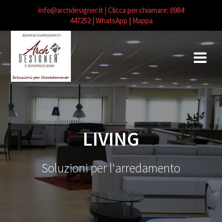
info@archdesigner.it
| Clicca per chiamare: 0984
447252
| WhatsApp |
Mappa
Salta
al
contenuto
LIVING
Soluzioni per l'arredamento