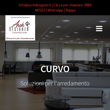
info@archdesigner.it
| Clicca per chiamare: 0984
447252
| WhatsApp |
Mappa
Salta
al
contenuto
CURVO
Soluzioni per l'arredamento