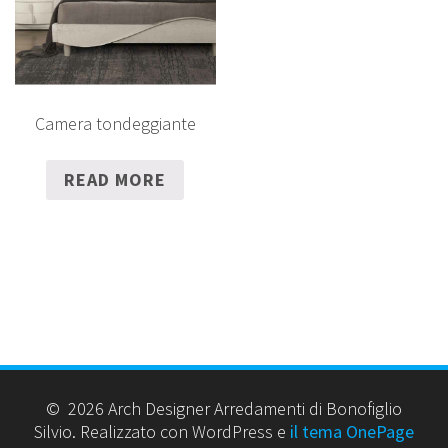
Camera tondeggiante
READ MORE
© 2026 Arch Designer Arredamenti di Bonofiglio
Silvio. Realizzato con WordPress e
il tema OnePage