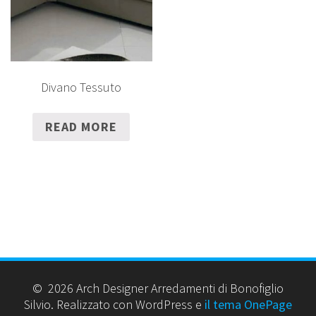
Divano Tessuto
READ MORE
© 2026 Arch Designer Arredamenti di Bonofiglio
Silvio. Realizzato con WordPress e
il tema OnePage