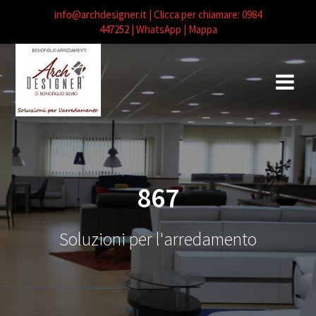
info@archdesigner.it
| Clicca per chiamare: 0984
447252
| WhatsApp |
Mappa
Salta
al
contenuto
867
Soluzioni per l'arredamento