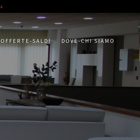
a
OFFERTE-SALDI
DOVE-CHI SIAMO