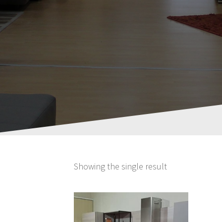
Showing the single result