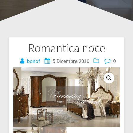
Romantica noce
Navigazione
articoli
bonof
5 Dicembre 2019
0